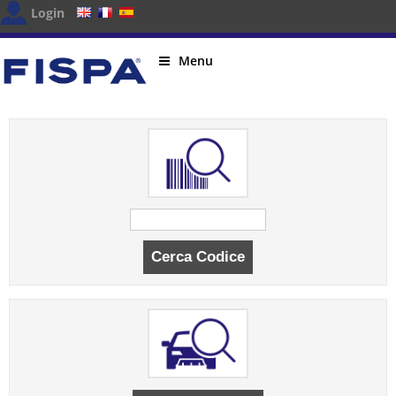
Login
Menu