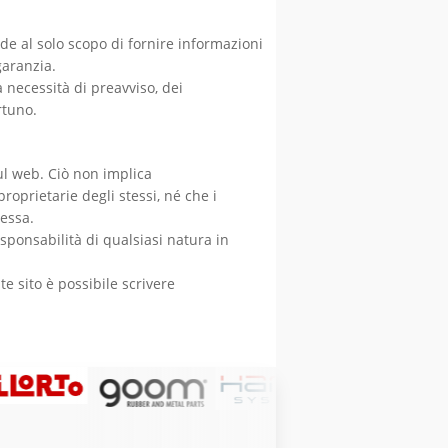
de al solo scopo di fornire informazioni
garanzia.
za necessità di preavviso, dei
rtuno.
sul web. Ciò non implica
proprietarie degli stessi, né che i
tessa.
sponsabilità di qualsiasi natura in
e sito è possibile scrivere