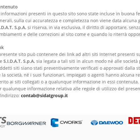
ntenuto
 informazioni presenti in questo sito sono state incluse in buona fe
nerali, sulla cui accuratezza e completezza non viene data alcuna 
I.D.A.T.
S.p.A.
si riserva, in via esclusiva, il diritto di apportare, sen
mbiamenti e delle correzioni al sito come e quando lo riterrà oppo
nk
 presente sito può contenere dei link ad altri siti Internet presenti 
he
S.I.D.A.T.
S.p.A.
sia legata a tali siti in alcun modo né alle società 
ddetti siti siano stati preventivamente verificati o approvati dalla s
 la società, né i suoi funzionari, impiegati o agenti hanno alcuna re
rito ai siti collegati o a qualunque informazione in essi contenuta.
r qualunque informazione relativa alle regole di utilizzo del present
l’indirizzo:
contab@sidatgroup.it