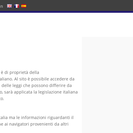
in
 è di proprietà della
italiano. Al sito è possibile accedere da
 delle leggi che possono differire da
, sarà applicata la legislazione italiana
to.
talia ma le informazioni riguardanti il
e ai navigatori provenienti da altri