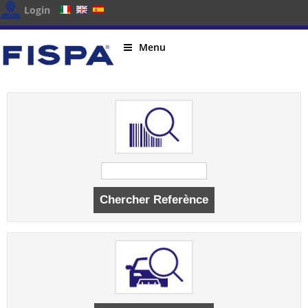
Login
Menu