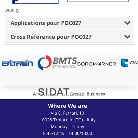
Quality
Applications pour POC027
Cross Référence pour POC027
A
Business
Where We are
Via E. Ferrari, 10
10028 Trofarello (TO) - Italy
Monday - Friday
8:45/12:45 - 14:00/18:00