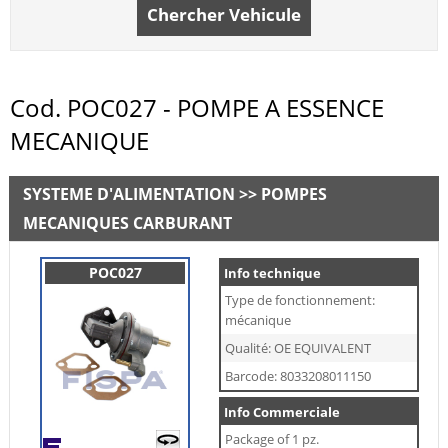
Chercher Vehicule
Cod. POC027 - POMPE A ESSENCE
MECANIQUE
SYSTEME D'ALIMENTATION >> POMPES
MECANIQUES CARBURANT
POC027
Info technique
Type de fonctionnement:
mécanique
Qualité: OE EQUIVALENT
Barcode: 8033208011150
Info Commerciale
Package of 1 pz.